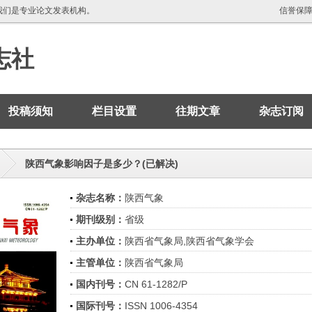
我们是专业论文发表机构。
信誉保
志社
投稿须知
栏目设置
往期文章
杂志订阅
陕西气象影响因子是多少？(已解决)
杂志名称：
陕西气象
期刊级别：
省级
主办单位：
陕西省气象局,陕西省气象学会
主管单位：
陕西省气象局
国内刊号：
CN 61-1282/P
国际刊号：
ISSN 1006-4354