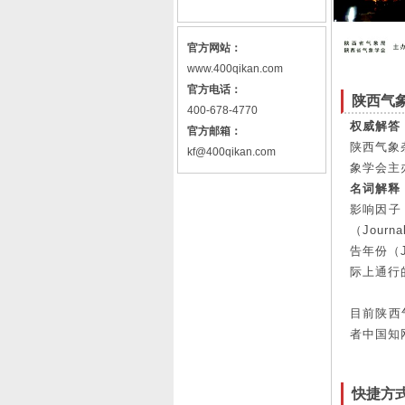
官方网站：
www.400qikan.com
官方电话：
陕西气
400-678-4770
权威解答
官方邮箱：
陕西气象
kf@400qikan.com
象学会主
名词解释
影响因子（
（Jour
告年份（
际上通行
目前陕西
者中国知
快捷方