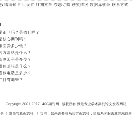
投稿须知
栏目设置
往期文章
杂志订阅
获奖情况
数据库收录
联系方式
台
是正刊吗？是假刊吗？
是核心期刊吗？
版面费多少钱？
官方网站是什么？
影响因子是多少？
投稿邮箱是什么？
投稿电话是多少？
栏目有哪些？
Copyright 2001-2017
400期刊网
版权所有 做最专业学术期刊论文发表网站
不是《
陕西气象杂志社
》官网，如果需要联系官方杂志社，请联系客服索取网站或者