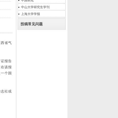
中国制笔
中山大学研究生学刊
上海大学学报
投稿常见问题
陕西省气
刊引证报告
论文在该报
是一个国
杂志社或