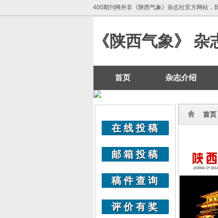
400期刊网并非《陕西气象》杂志社官方网站，
《陕西气象》 杂
首页
杂志介绍
首页
在线投稿
邮箱投稿
稿件查询
评价有奖