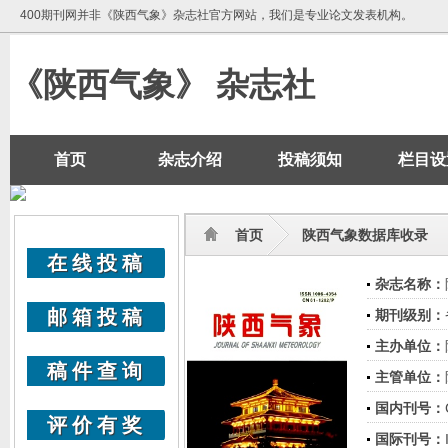
400期刊网并非《陕西气象》杂志社官方网站，我们是专业论文发表机构。
《陕西气象》 杂志社
首页
杂志介绍
投稿须知
栏目设
首页
陕西气象数据库收录
在线投稿
杂志名称：
邮箱投稿
期刊级别：
主办单位：
稿件查询
主管单位：
国内刊号：
评价有奖
国际刊号：