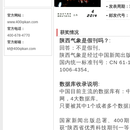
发表周期：
邮发代号：
官方网站：
www.400qikan.com
官方电话：
获奖情况
400-678-4770
陕西气象是假刊吗？
:
官方邮箱：
回答：不是假刊。
kf@400qikan.com
陕西气象是经过中国新闻出
国内统一标准刊号：CN 61-
1006-4354。
数据库收录说明
:
中国目前主流的数据库有：
网，4大数据库。
只要被其中1个或者多个数据
国家新闻出版总署、400期刊
获“陕西省优秀科技期刊一等奖